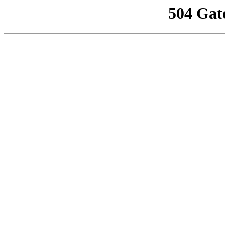
504 Gat