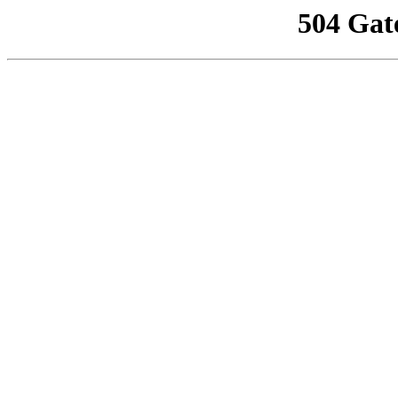
504 Gat