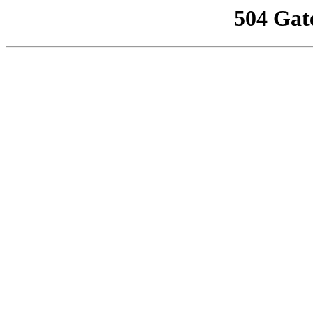
504 Gat