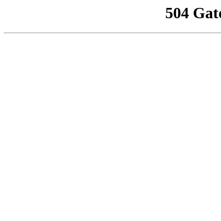
504 Gat