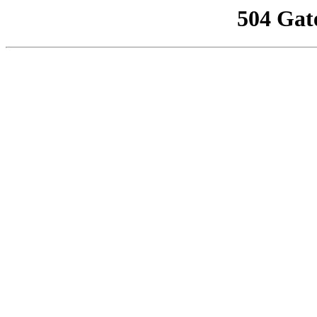
504 Gat