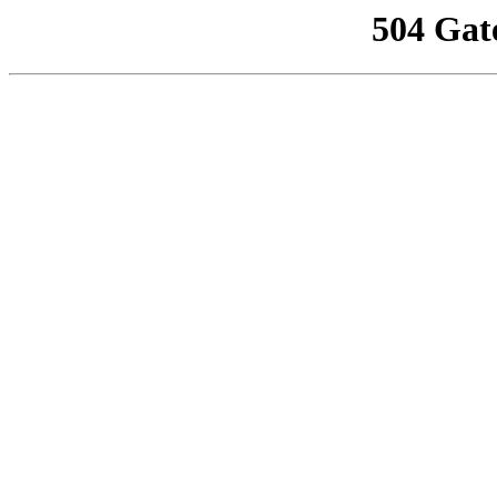
504 Gat