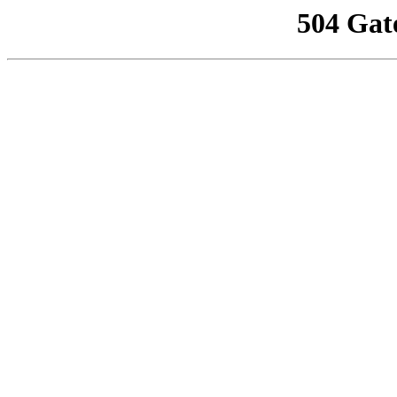
504 Gat