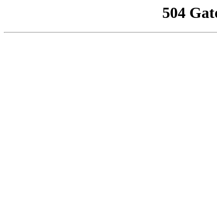
504 Gat