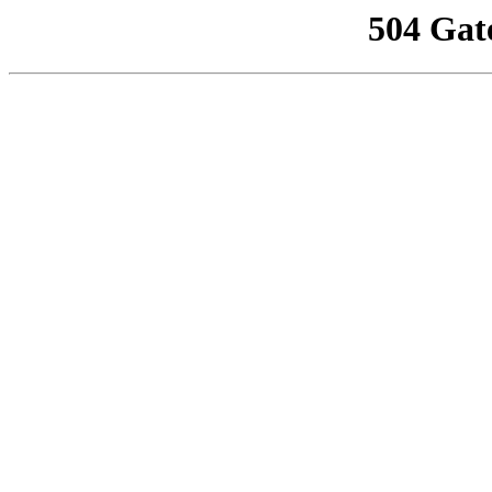
504 Gat