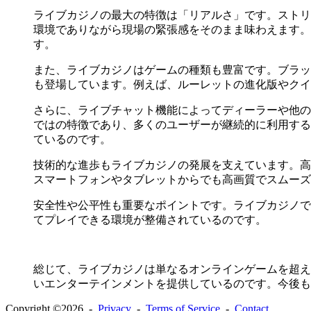
ライブカジノの最大の特徴は「リアルさ」です。ストリ
環境でありながら現場の緊張感をそのまま味わえます。
す。
また、ライブカジノはゲームの種類も豊富です。ブラッ
も登場しています。例えば、ルーレットの進化版やクイ
さらに、ライブチャット機能によってディーラーや他の
ではの特徴であり、多くのユーザーが継続的に利用する
ているのです。
技術的な進歩もライブカジノの発展を支えています。高
スマートフォンやタブレットからでも高画質でスムーズ
安全性や公平性も重要なポイントです。ライブカジノで
てプレイできる環境が整備されているのです。
総じて、ライブカジノは単なるオンラインゲームを超え
いエンターテインメントを提供しているのです。今後も
Copyright ©2026 -
Privacy
-
Terms of Service
-
Contact