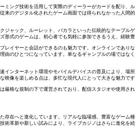
ーミング技術を活用して実際のディーラーがカードを配り、ル
従来のデジタル化されたゲーム画面では得られなかった人間的
クジャック、ルーレット、バカラといった伝統的なテーブルゲ
ズ形式のゲームは、初心者でも気軽に参加できるうえ、経験
プレイヤーと会話ができるのも魅力です。オンラインでありな
理由のひとつになっています。単なるギャンブルの場ではなく
速インターネット環境やモバイルデバイスの普及により、場所
な映像を楽しめる点は、多忙な現代人にとって大きな魅力です
は厳格な規制の下で運営されており、配信スタジオや使用され
た存在へと進化しています。リアルな臨場感、豊富なゲーム種
技術革新や新しい試みにより、ライブカジノはさらに進化を続