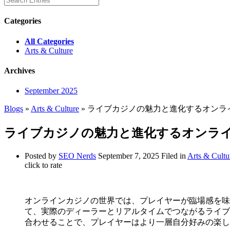
Categories
All Categories
Arts & Culture
Archives
September 2025
Blogs
»
Arts & Culture
» ライブカジノの魅力と進化するオンラ
ライブカジノの魅力と進化するオンラ
Posted by
SEO Nerds
September 7, 2025
Filed in
Arts & Cultu
click to rate
オンラインカジノの世界では、プレイヤーが臨場感を味
て、実際のディーラーとリアルタイムでつながるライ
合わせることで、プレイヤーはより一層自分好みの楽し