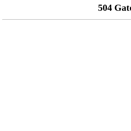
504 Gat