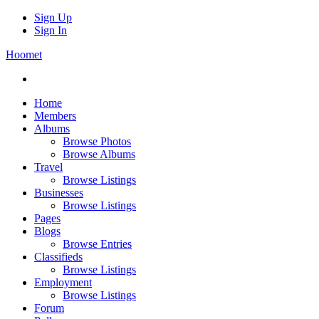
Sign Up
Sign In
Hoomet
Home
Members
Albums
Browse Photos
Browse Albums
Travel
Browse Listings
Businesses
Browse Listings
Pages
Blogs
Browse Entries
Classifieds
Browse Listings
Employment
Browse Listings
Forum