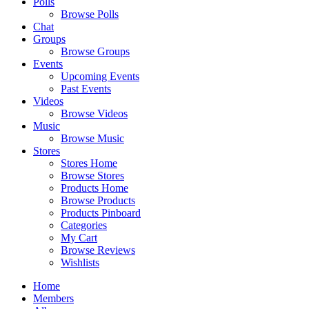
Polls
Browse Polls
Chat
Groups
Browse Groups
Events
Upcoming Events
Past Events
Videos
Browse Videos
Music
Browse Music
Stores
Stores Home
Browse Stores
Products Home
Browse Products
Products Pinboard
Categories
My Cart
Browse Reviews
Wishlists
Home
Members