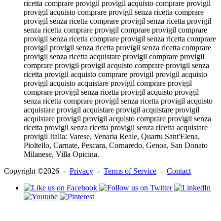
ricetta comprare provigil provigil acquisto comprare provigil
provigil acquisto comprare provigil senza ricetta comprare
provigil senza ricetta comprare provigil senza ricetta provigil
senza ricetta comprare provigil comprare provigil comprare
provigil senza ricetta comprare provigil senza ricetta comprare
provigil provigil senza ricetta provigil senza ricetta comprare
provigil senza ricetta acquistare provigil comprare provigil
comprare provigil provigil acquisto comprare provigil senza
ricetta provigil acquisto comprare provigil provigil acquisto
provigil acquisto acquistare provigil comprare provigil
comprare provigil senza ricetta provigil acquisto provigil
senza ricetta comprare provigil senza ricetta provigil acquisto
acquistare provigil acquistare provigil acquistare provigil
acquistare provigil provigil acquisto comprare provigil senza
ricetta provigil senza ricetta provigil senza ricetta acquistare
provigil Italia: Varese, Venaria Reale, Quartu Sant'Elena,
Pioltello, Carnate, Pescara, Cornaredo, Genoa, San Donato
Milanese, Villa Opicina.
Copyright ©2026 -
Privacy
-
Terms of Service
-
Contact