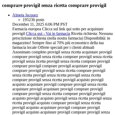
comprare provigil senza ricetta comprare provigil
Almeta Jacquez
195236 posts
December 11, 2025 6:06 PM PST
Farmacia europea Clicca sul link qui sotto per acquistare
provigil
Clicca qui - Vai in farmacia
Ricetta richiesta: Nessuna
prescrizione richiesta (nella nostra farmacia) Disponibilità: in
magazzino! Sempre fino al 70% più economico della tua
farmacia locale Offerte speciali per i clienti abituali
Anonimato completo provigil senza ricetta acquistare provigil
comprare provigil senza ricetta comprare provigil senza ricetta
provigil senza ricetta provigil senza ricetta comprare provigil
comprare provigil comprare provigil acquistare provigil
comprare provigil provigil senza ricetta comprare provigil
senza ricetta provigil senza ricetta provigil senza ricetta
comprare provigil senza ricetta provigil acquisto provigil
acquisto acquistare provigil comprare provigil senza ricetta
acquistare provigil acquistare provigil comprare provigil
comprare provigil senza ricetta comprare provigil provigil
acquisto provigil acquisto provigil senza ricetta provigil senza
ricetta provigil acquisto comprare provigil senza ricetta
provigil acquisto acquistare provigil comprare provigil
provigil acquisto acquistare provigil comprare provigil senza