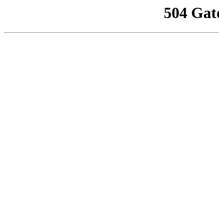
504 Gat