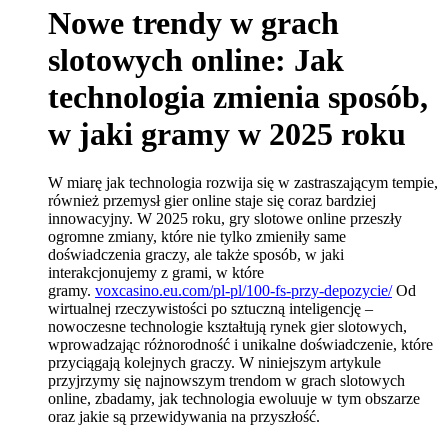
Nowe trendy w grach
slotowych online: Jak
technologia zmienia sposób,
w jaki gramy w 2025 roku
W miarę jak technologia rozwija się w zastraszającym tempie,
również przemysł gier online staje się coraz bardziej
innowacyjny. W 2025 roku, gry slotowe online przeszły
ogromne zmiany, które nie tylko zmieniły same
doświadczenia graczy, ale także sposób, w jaki
interakcjonujemy z grami, w które
gramy.
voxcasino.eu.com/pl-pl/100-fs-przy-depozycie/
Od
wirtualnej rzeczywistości po sztuczną inteligencję –
nowoczesne technologie kształtują rynek gier slotowych,
wprowadzając różnorodność i unikalne doświadczenie, które
przyciągają kolejnych graczy. W niniejszym artykule
przyjrzymy się najnowszym trendom w grach slotowych
online, zbadamy, jak technologia ewoluuje w tym obszarze
oraz jakie są przewidywania na przyszłość.