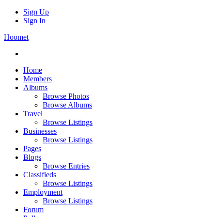
Sign Up
Sign In
Hoomet
Home
Members
Albums
Browse Photos
Browse Albums
Travel
Browse Listings
Businesses
Browse Listings
Pages
Blogs
Browse Entries
Classifieds
Browse Listings
Employment
Browse Listings
Forum