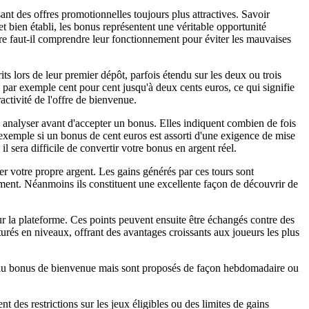
ant des offres promotionnelles toujours plus attractives. Savoir
et bien établi, les bonus représentent une véritable opportunité
re faut-il comprendre leur fonctionnement pour éviter les mauvaises
s lors de leur premier dépôt, parfois étendu sur les deux ou trois
par exemple cent pour cent jusqu'à deux cents euros, ce qui signifie
ractivité de l'offre de bienvenue.
à analyser avant d'accepter un bonus. Elles indiquent combien de fois
 exemple si un bonus de cent euros est assorti d'une exigence de mise
 il sera difficile de convertir votre bonus en argent réel.
er votre propre argent. Les gains générés par ces tours sont
ement. Néanmoins ils constituent une excellente façon de découvrir de
sur la plateforme. Ces points peuvent ensuite être échangés contre des
turés en niveaux, offrant des avantages croissants aux joueurs les plus
re au bonus de bienvenue mais sont proposés de façon hebdomadaire ou
t des restrictions sur les jeux éligibles ou des limites de gains