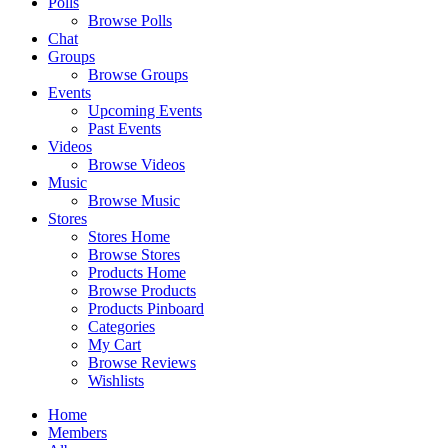
Polls
Browse Polls
Chat
Groups
Browse Groups
Events
Upcoming Events
Past Events
Videos
Browse Videos
Music
Browse Music
Stores
Stores Home
Browse Stores
Products Home
Browse Products
Products Pinboard
Categories
My Cart
Browse Reviews
Wishlists
Home
Members